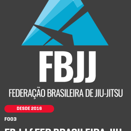
DESDE 2016
F003