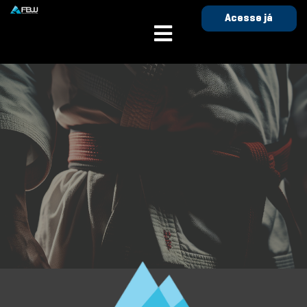
Acesse já