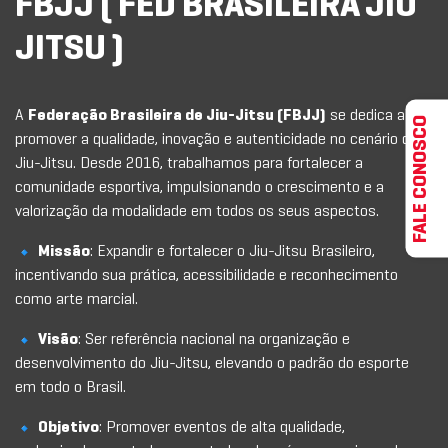
FBJJ ( FED BRASILEIRA JIU
JITSU )
A
Federação Brasileira de Jiu-Jitsu (FBJJ)
se dedica a
FALE CONOSCO
promover a qualidade, inovação e autenticidade no cenário do
Jiu-Jitsu. Desde 2016, trabalhamos para fortalecer a
comunidade esportiva, impulsionando o crescimento e a
valorização da modalidade em todos os seus aspectos.
Missão
: Expandir e fortalecer o Jiu-Jitsu Brasileiro,
incentivando sua prática, acessibilidade e reconhecimento
como arte marcial.
Visão
: Ser referência nacional na organização e
desenvolvimento do Jiu-Jitsu, elevando o padrão do esporte
em todo o Brasil.
Objetivo
: Promover eventos de alta qualidade,