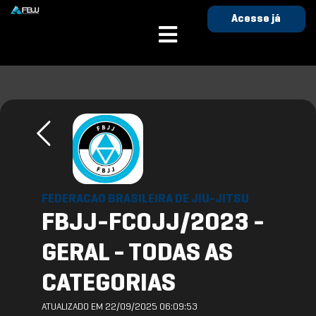
Acesse já
FEDERACAO BRASILEIRA DE JIU-JITSU
FBJJ-FCOJJ/2023 -
GERAL - TODAS AS
CATEGORIAS
ATUALIZADO EM 22/09/2025 06:09:53