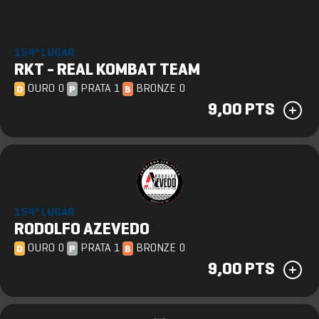
154º LUGAR
RKT - REAL KOMBAT TEAM
OURO 0
PRATA 1
BRONZE 0
O
P
B
9,00 PTS
154º LUGAR
RODOLFO AZEVEDO
OURO 0
PRATA 1
BRONZE 0
O
P
B
9,00 PTS