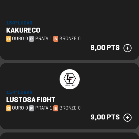
154º LUGAR
KAKURECO
OURO 0
PRATA 1
BRONZE 0
O
P
B
9,00 PTS
154º LUGAR
LUSTOSA FIGHT
OURO 0
PRATA 1
BRONZE 0
O
P
B
9,00 PTS