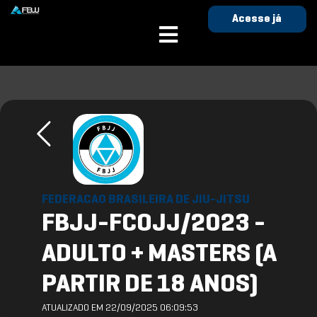
Acesse já
FEDERACAO BRASILEIRA DE JIU-JITSU
FBJJ-FCOJJ/2023 -
ADULTO + MASTERS (A
PARTIR DE 18 ANOS)
ATUALIZADO EM 22/09/2025 06:09:53