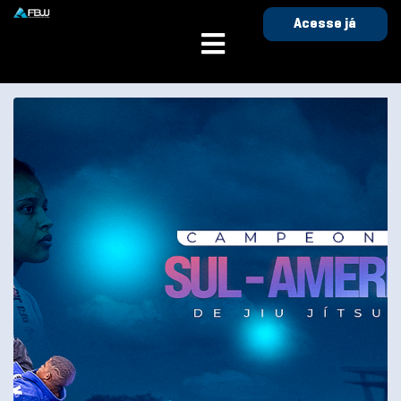
Acesse já