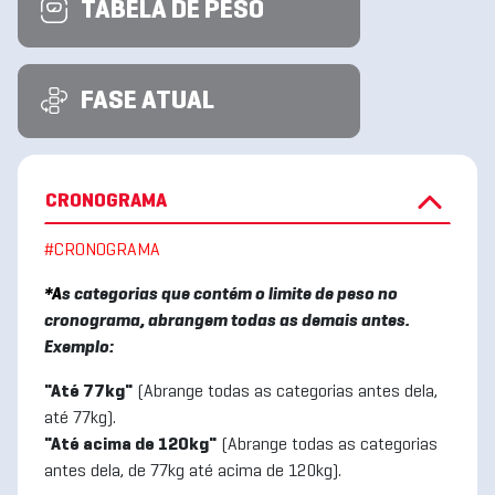
TABELA DE PESO
FASE ATUAL
CRONOGRAMA
#CRONOGRAMA
*A
s categorias que contém o limite de peso no
cronograma, abrangem todas as demais antes.
Exemplo:
"Até 77kg"
(Abrange todas as categorias antes dela,
até 77kg).
"Até acima de 120kg"
(
Abrange todas as categorias
antes dela, de 77kg até acima de 120kg).